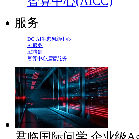
智算中心(AICC)
服务
DC·AI生态创新中心
AI服务
AI培训
智算中心运营服务
君临国际问学 企业级Ag