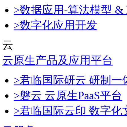
>数据应用-算法模型 & 
>数字化应用开发
云
云原生产品及应用平台
>君临国际研云 研制
>磐云 云原生PaaS平台
>君临国际云印 数字化