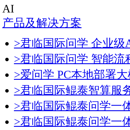
AI
产品及解决方案
>君临国际问学 企业级A
>君临国际问学 智能流
>爱问学 PC本地部署
>君临国际鲲泰智算服
>君临国际鲲泰问学一
>君临国际鲲泰问学一体机