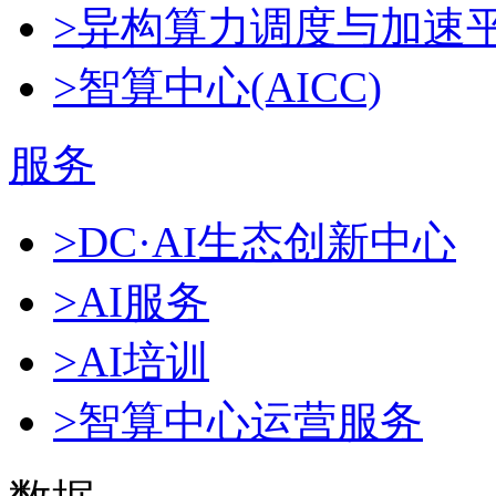
>异构算力调度与加速
>智算中心(AICC)
服务
>DC·AI生态创新中心
>AI服务
>AI培训
>智算中心运营服务